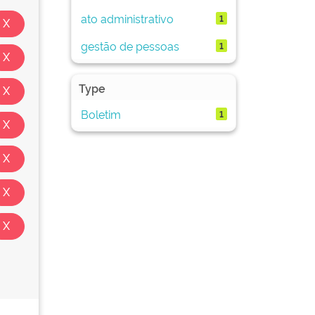
ato administrativo
1
gestão de pessoas
1
Type
Boletim
1