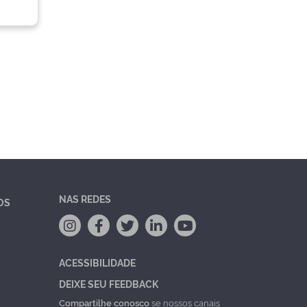
NAS REDES
OS
ACESSIBILIDADE
DEIXE SEU FEEDBACK
Compartilhe conosco
se nossos canais