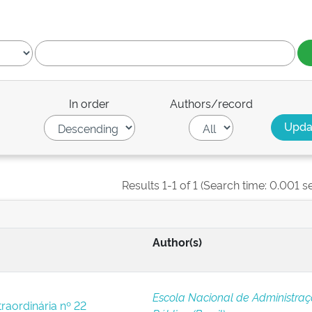
In order
Authors/record
Results 1-1 of 1 (Search time: 0.001 s
Author(s)
Escola Nacional de Administra
raordinária nº 22