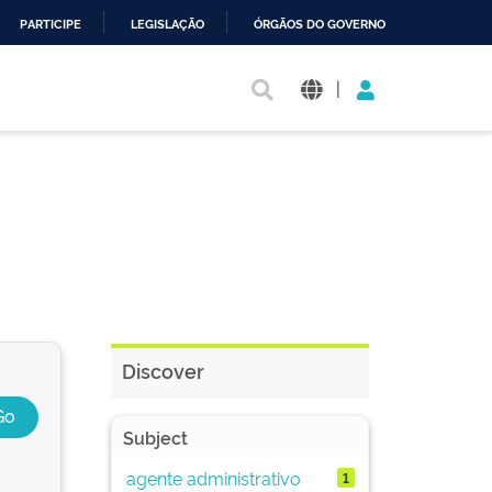
PARTICIPE
LEGISLAÇÃO
ÓRGÃOS DO GOVERNO
|
Discover
Subject
agente administrativo
1