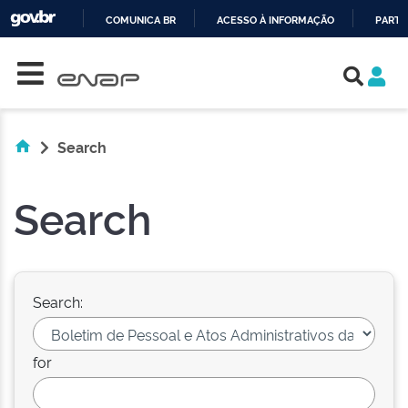
COMUNICA BR
ACESSO À INFORMAÇÃO
PARTI
Skip navigation
IR
PARA
O
CONTEÚDO
Search
Search
Search:
for