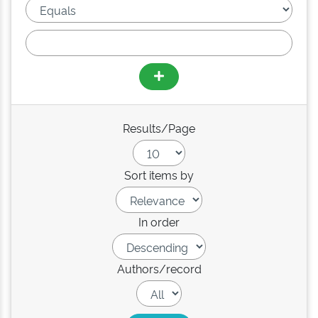
Results/Page
Sort items by
In order
Authors/record