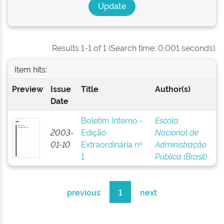
Results 1-1 of 1 (Search time: 0.001 seconds).
Item hits:
Preview
Issue
Title
Author(s)
Date
Boletim Interno -
Escola
2003-
Edição
Nacional de
01-10
Extraordinária nº
Administração
1
Pública (Brasil)
previous
1
next