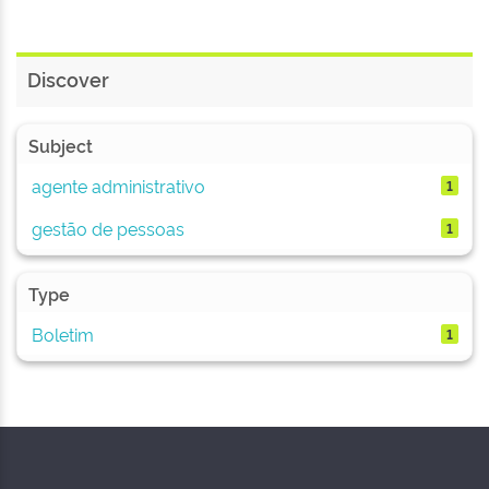
Discover
Subject
agente administrativo
1
gestão de pessoas
1
Type
Boletim
1