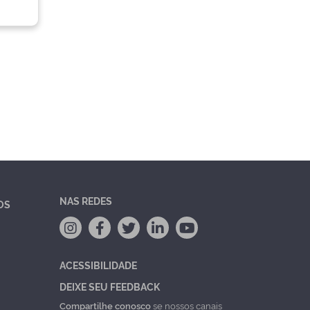
NAS REDES
OS
ACESSIBILIDADE
DEIXE SEU FEEDBACK
Compartilhe conosco
se nossos canais