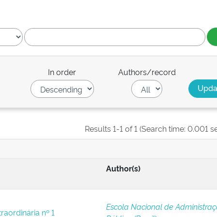
In order
Authors/record
Results 1-1 of 1 (Search time: 0.001 s
Author(s)
Escola Nacional de Administra
raordinária nº 1