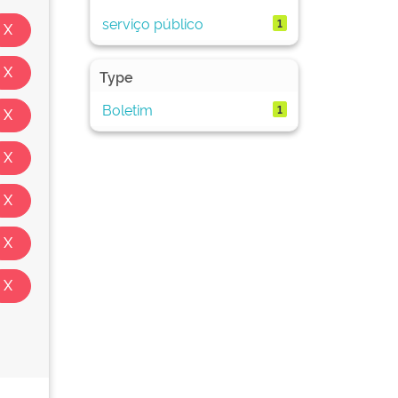
serviço público
1
Type
Boletim
1