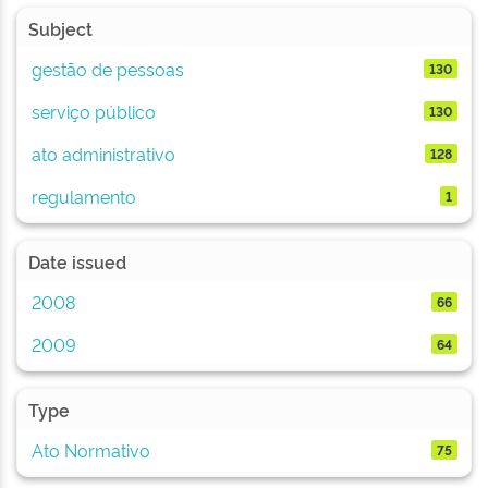
Subject
gestão de pessoas
130
serviço público
130
ato administrativo
128
regulamento
1
Date issued
2008
66
2009
64
Type
Ato Normativo
75