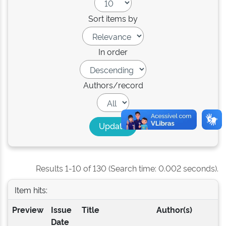
Sort items by
In order
Authors/record
Results 1-10 of 130 (Search time: 0.002 seconds).
Item hits:
Preview
Issue
Title
Author(s)
Date