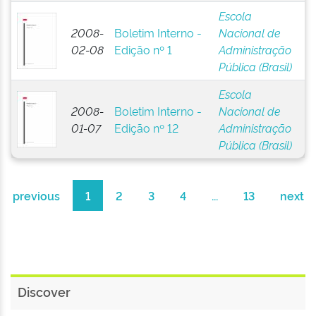
Escola
2008-
Boletim Interno -
Nacional de
02-08
Edição nº 1
Administração
Pública (Brasil)
Escola
2008-
Boletim Interno -
Nacional de
01-07
Edição nº 12
Administração
Pública (Brasil)
previous
1
2
3
4
...
13
next
Discover