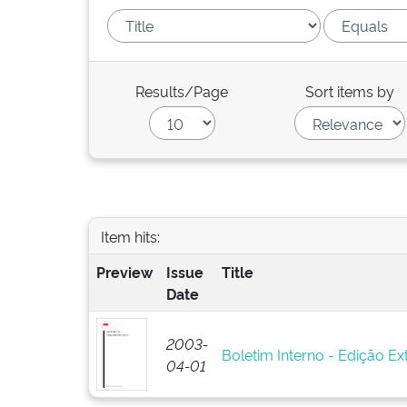
Results/Page
Sort items by
Item hits:
Preview
Issue
Title
Date
2003-
Boletim Interno - Edição Ext
04-01