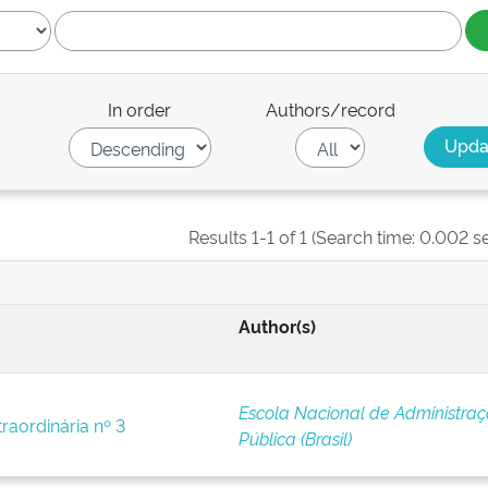
In order
Authors/record
Results 1-1 of 1 (Search time: 0.002 s
Author(s)
Escola Nacional de Administra
raordinária nº 3
Pública (Brasil)