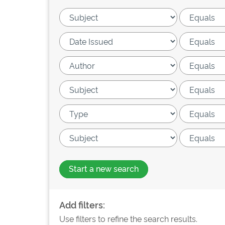
Start a new search
Add filters:
Use filters to refine the search results.