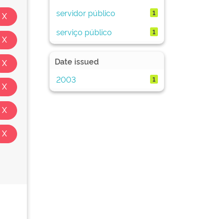
servidor público
1
serviço público
1
Date issued
2003
1