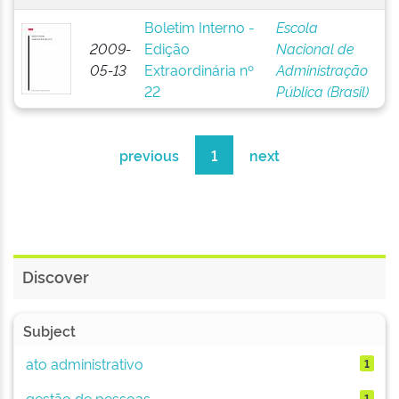
Boletim Interno -
Escola
2009-
Edição
Nacional de
05-13
Extraordinária nº
Administração
22
Pública (Brasil)
previous
1
next
Discover
Subject
ato administrativo
1
gestão de pessoas
1