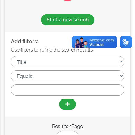
Start a new search
Add filters:
Use filters to refine the search results.
Results/Page