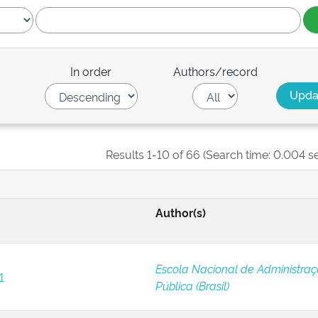
In order
Authors/record
Results 1-10 of 66 (Search time: 0.004 s
Author(s)
Escola Nacional de Administra
1
Pública (Brasil)