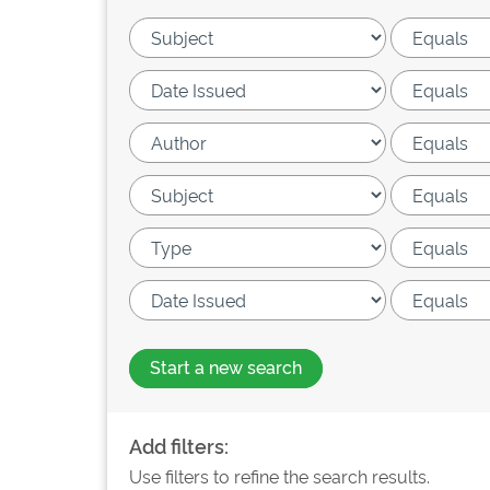
Start a new search
Add filters:
Use filters to refine the search results.