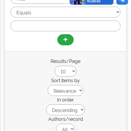
Results/Page
Sort items by
In order
Authors/record