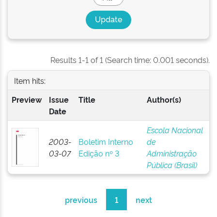
Results 1-1 of 1 (Search time: 0.001 seconds).
Item hits:
Preview
Issue
Title
Author(s)
Date
Escola Nacional
2003-
Boletim Interno
de
03-07
Edição nº 3
Administração
Pública (Brasil)
previous
1
next