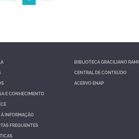
LA
BIBLIOTECA GRACILIANO RAM
S
CENTRAL DE CONTEÚDO
OS
ACERVO ENAP
SA E CONHECIMENTO
ECE
 À INFORMAÇÃO
TAS FREQUENTES
TICAS