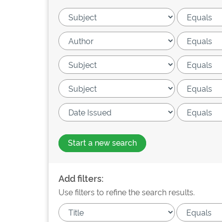
Start a new search
Add filters:
Use filters to refine the search results.