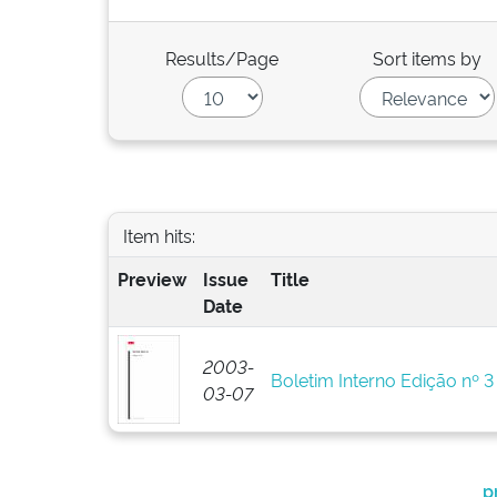
Results/Page
Sort items by
Item hits:
Preview
Issue
Title
Date
2003-
Boletim Interno Edição nº 3
03-07
p