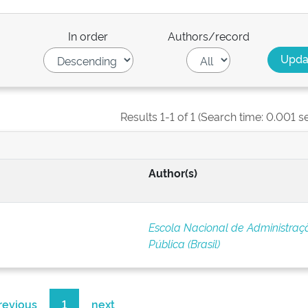
In order
Authors/record
Results 1-1 of 1 (Search time: 0.001 s
Author(s)
Escola Nacional de Administraç
Pública (Brasil)
revious
1
next