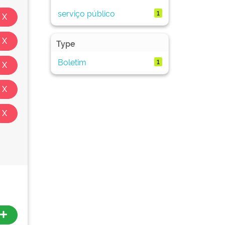
serviço público
1
Type
Boletim
1