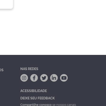
NAS REDES
OS
ACESSIBILIDADE
DEIXE SEU FEEDBACK
Compartilhe conosco
se nossos canais