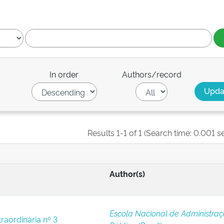
In order
Authors/record
Results 1-1 of 1 (Search time: 0.001 s
Author(s)
Escola Nacional de Administra
raordinária nº 3