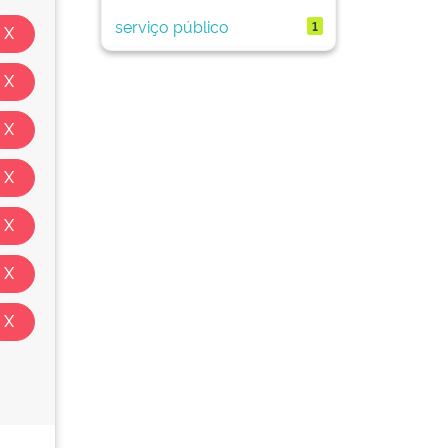
serviço público
1