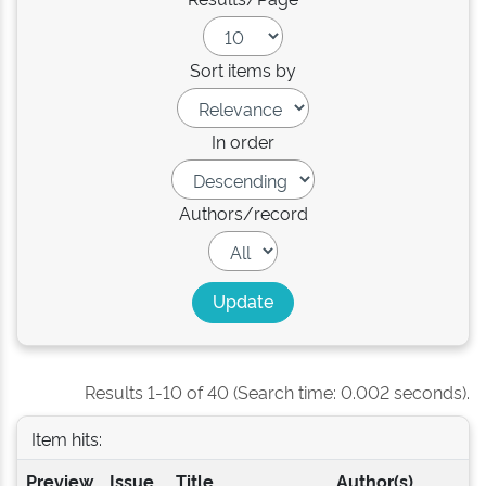
Sort items by
In order
Authors/record
Results 1-10 of 40 (Search time: 0.002 seconds).
Item hits:
Preview
Issue
Title
Author(s)