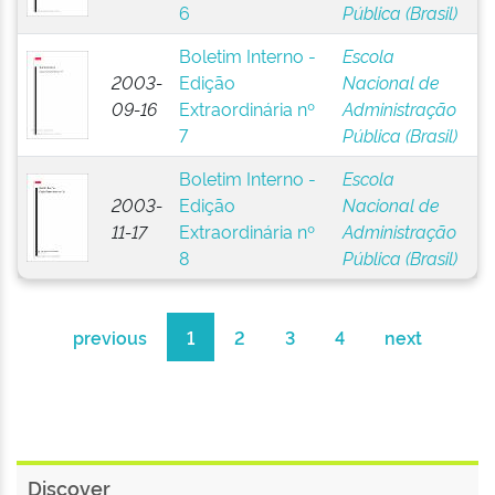
6
Pública (Brasil)
Boletim Interno -
Escola
2003-
Edição
Nacional de
09-16
Extraordinária nº
Administração
7
Pública (Brasil)
Boletim Interno -
Escola
2003-
Edição
Nacional de
11-17
Extraordinária nº
Administração
8
Pública (Brasil)
previous
1
2
3
4
next
Discover