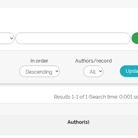
In order
Authors/record
Results 1-1 of 1 (Search time: 0.001 s
Author(s)