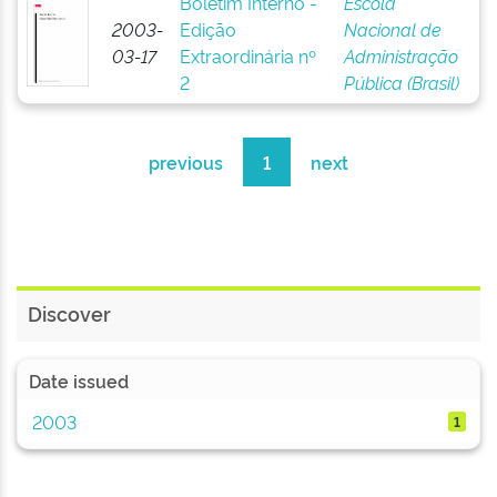
Boletim Interno -
Escola
2003-
Edição
Nacional de
03-17
Extraordinária nº
Administração
2
Pública (Brasil)
previous
1
next
Discover
Date issued
2003
1