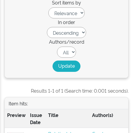
Sort items by
In order
Authors/record
Results 1-1 of 1 (Search time: 0.001 seconds).
Item hits:
Preview
Issue
Title
Author(s)
Date