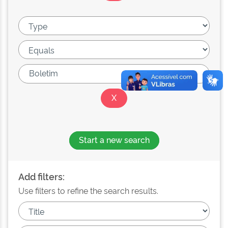
Start a new search
Add filters:
Use filters to refine the search results.