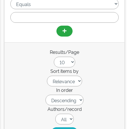
Results/Page
Sort items by
In order
Authors/record