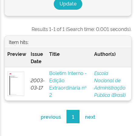
Results 1-1 of 1 (Search time: 0.001 seconds).
Item hits:
Preview
Issue
Title
Author(s)
Date
Boletim Interno -
Escola
2003-
Edição
Nacional de
03-17
Extraordinária nº
Administração
2
Pública (Brasil)
previous
1
next