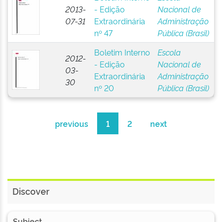
2013-
- Edição
Nacional de
07-31
Extraordinária
Administração
nº 47
Pública (Brasil)
Boletim Interno
Escola
2012-
- Edição
Nacional de
03-
Extraordinária
Administração
30
nº 20
Pública (Brasil)
previous
1
2
next
Discover
Subject