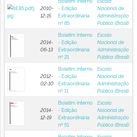
Boletim Interno
Escola
2010-
- Edição
Nacional de
12-15
Extraordinária
Administração
nº 85
Pública (Brasil)
Boletim Interno
Escola
2014-
- Edição
Nacional de
06-13
Extraordinária
Administração
nº 21
Pública (Brasil)
Boletim Interno
Escola
2012-
- Edição
Nacional de
02-10
Extraordinária
Administração
nº 11
Pública (Brasil)
Boletim Interno
Escola
2014-
- Edição
Nacional de
12-19
Extraordinária
Administração
nº 51
Pública (Brasil)
Boletim Interno
Escola