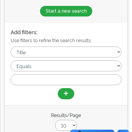
Start a new search
Add filters:
Use filters to refine the search results.
Results/Page