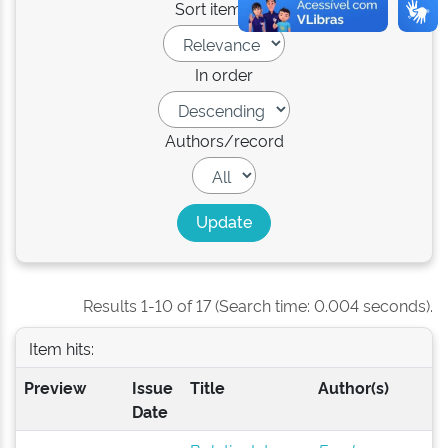
Sort items by
In order
Authors/record
Results 1-10 of 17 (Search time: 0.004 seconds).
Item hits:
Preview
Issue
Title
Author(s)
Date