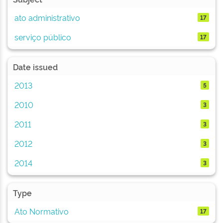
ato administrativo
17
serviço público
17
Date issued
2013
5
2010
3
2011
3
2012
3
2014
3
Type
Ato Normativo
17