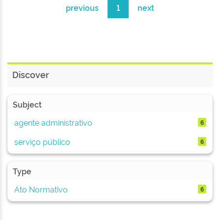
previous
1
next
Discover
Subject
agente administrativo
6
serviço público
6
Type
Ato Normativo
6