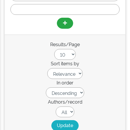
Results/Page
Sort items by
In order
Authors/record