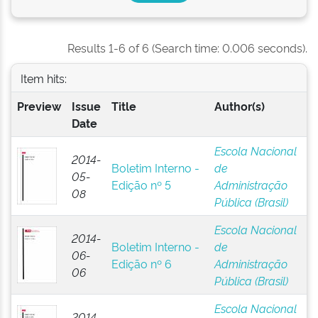
Results 1-6 of 6 (Search time: 0.006 seconds).
Item hits:
Preview
Issue
Title
Author(s)
Date
Escola Nacional
2014-
Boletim Interno -
de
05-
Edição nº 5
Administração
08
Pública (Brasil)
Escola Nacional
2014-
Boletim Interno -
de
06-
Edição nº 6
Administração
06
Pública (Brasil)
Escola Nacional
2014-