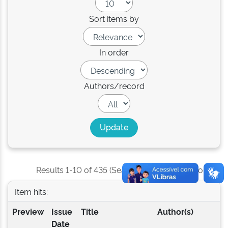
Sort items by
In order
Authors/record
Results 1-10 of 435 (Search time: 0.002 seconds).
Item hits:
Preview
Issue
Title
Author(s)
Date