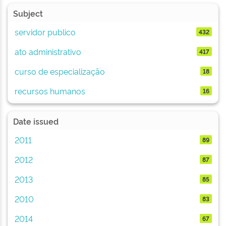
Subject
servidor publico
432
ato administrativo
417
curso de especialização
18
recursos humanos
16
Date issued
2011
89
2012
87
2013
85
2010
83
2014
67