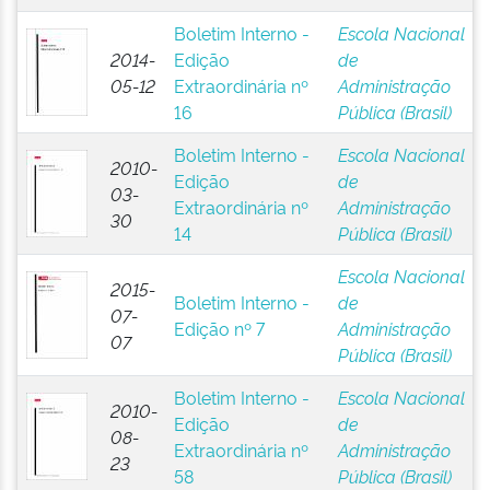
Boletim Interno -
Escola Nacional
2014-
Edição
de
05-12
Extraordinária nº
Administração
16
Pública (Brasil)
Boletim Interno -
Escola Nacional
2010-
Edição
de
03-
Extraordinária nº
Administração
30
14
Pública (Brasil)
Escola Nacional
2015-
Boletim Interno -
de
07-
Edição nº 7
Administração
07
Pública (Brasil)
Boletim Interno -
Escola Nacional
2010-
Edição
de
08-
Extraordinária nº
Administração
23
58
Pública (Brasil)