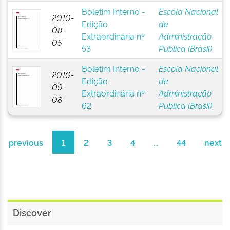
Boletim Interno -
Escola Nacional
2010-
Edição
de
08-
Extraordinária nº
Administração
05
53
Pública (Brasil)
Boletim Interno -
Escola Nacional
2010-
Edição
de
09-
Extraordinária nº
Administração
08
62
Pública (Brasil)
previous
1
2
3
4
...
44
next
Discover