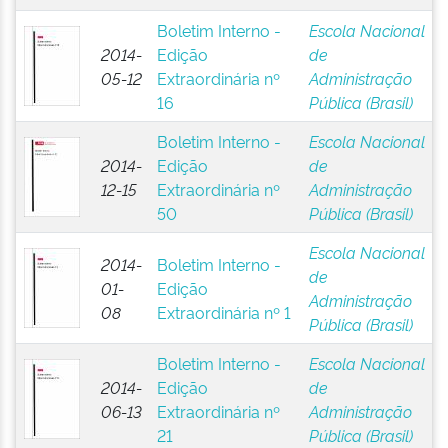
Boletim Interno -
Escola Nacional
2014-
Edição
de
05-12
Extraordinária nº
Administração
16
Pública (Brasil)
Boletim Interno -
Escola Nacional
2014-
Edição
de
12-15
Extraordinária nº
Administração
50
Pública (Brasil)
Escola Nacional
2014-
Boletim Interno -
de
01-
Edição
Administração
08
Extraordinária nº 1
Pública (Brasil)
Boletim Interno -
Escola Nacional
2014-
Edição
de
06-13
Extraordinária nº
Administração
21
Pública (Brasil)