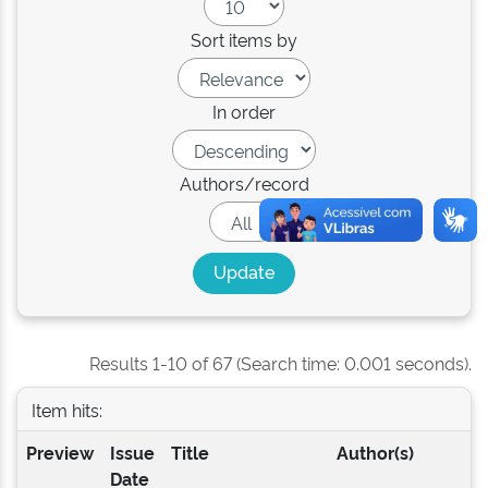
Sort items by
In order
Authors/record
Results 1-10 of 67 (Search time: 0.001 seconds).
Item hits:
Preview
Issue
Title
Author(s)
Date