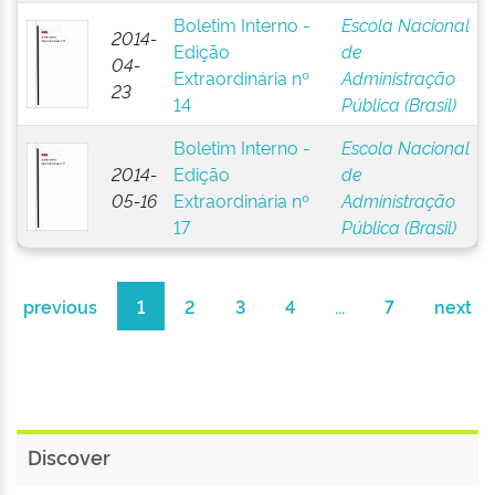
Boletim Interno -
Escola Nacional
2014-
Edição
de
04-
Extraordinária nº
Administração
23
14
Pública (Brasil)
Boletim Interno -
Escola Nacional
2014-
Edição
de
05-16
Extraordinária nº
Administração
17
Pública (Brasil)
previous
1
2
3
4
...
7
next
Discover