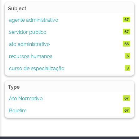
Subject
agente administrativo
67
servidor publico
67
ato administrativo
66
recursos humanos
6
curso de especialização
3
Type
Ato Normativo
67
Boletim
67