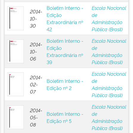
Boletim Interno -
Escola Nacional
2014-
Edição
de
10-
Extraordinária nº
Administração
30
42
Pública (Brasil)
Boletim Interno -
Escola Nacional
2014-
Edição
de
10-
Extraordinária nº
Administração
06
39
Pública (Brasil)
Escola Nacional
2014-
Boletim Interno -
de
02-
Edição nº 2
Administração
07
Pública (Brasil)
Escola Nacional
2014-
Boletim Interno -
de
05-
Edição nº 5
Administração
08
Pública (Brasil)