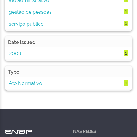
gestão de pessoas
1
serviço público
1
Date issued
2009
1
Type
Ato Normativo
1
NAS REDES