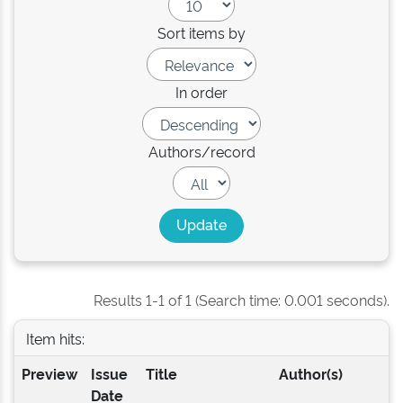
Sort items by
In order
Authors/record
Results 1-1 of 1 (Search time: 0.001 seconds).
Item hits:
Preview
Issue
Title
Author(s)
Date