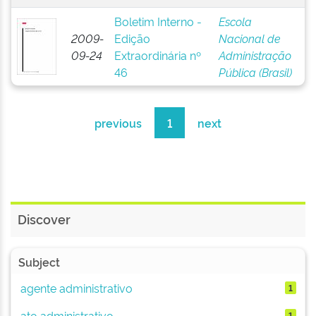
Boletim Interno -
Escola
2009-
Edição
Nacional de
09-24
Extraordinária nº
Administração
46
Pública (Brasil)
previous
1
next
Discover
Subject
agente administrativo
1
ato administrativo
1