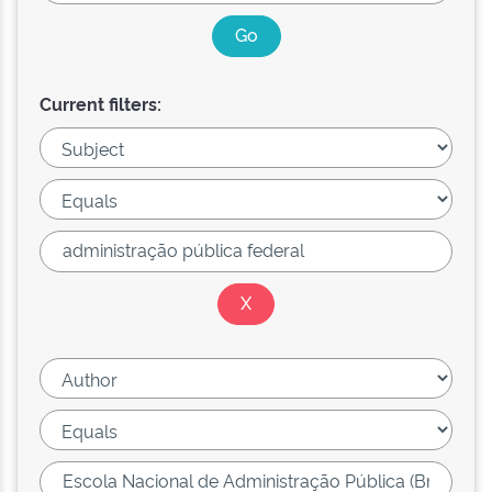
Current filters: