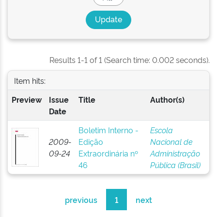
Results 1-1 of 1 (Search time: 0.002 seconds).
Item hits:
Preview
Issue
Title
Author(s)
Date
Boletim Interno -
Escola
2009-
Edição
Nacional de
09-24
Extraordinária nº
Administração
46
Pública (Brasil)
previous
1
next