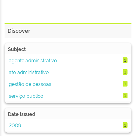
Discover
Subject
agente administrativo
1
ato administrativo
1
gestão de pessoas
1
serviço público
1
Date issued
2009
1