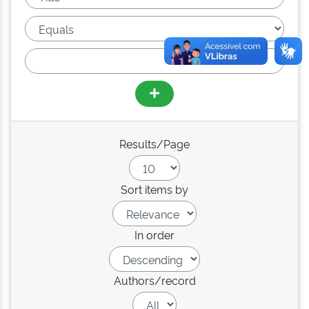
Results/Page
Sort items by
In order
Authors/record