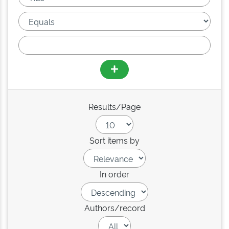
Results/Page
Sort items by
In order
Authors/record