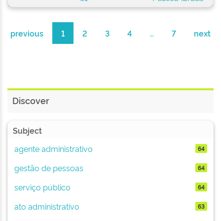
previous
1
2
3
4
...
7
next
Discover
Subject
agente administrativo
64
gestão de pessoas
64
serviço público
64
ato administrativo
63