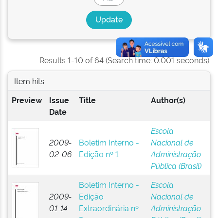
Results 1-10 of 64 (Search time: 0.001 seconds).
Item hits:
Preview
Issue
Title
Author(s)
Date
Escola
2009-
Boletim Interno -
Nacional de
02-06
Edição nº 1
Administração
Pública (Brasil)
Boletim Interno -
Escola
2009-
Edição
Nacional de
01-14
Extraordinária nº
Administração