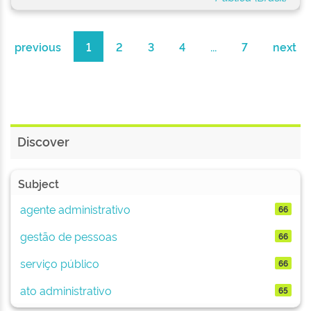
previous
1
2
3
4
...
7
next
Discover
Subject
agente administrativo
66
gestão de pessoas
66
serviço público
66
ato administrativo
65