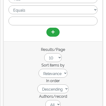
Results/Page
Sort items by
In order
Authors/record