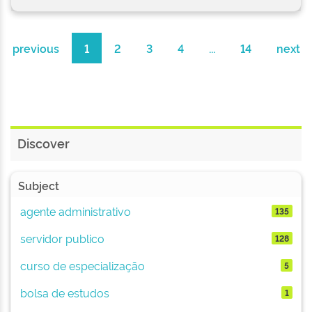
previous
1
2
3
4
...
14
next
Discover
Subject
agente administrativo
135
servidor publico
128
curso de especialização
5
bolsa de estudos
1