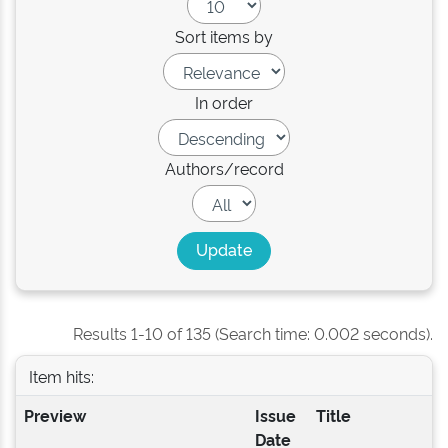
Sort items by
In order
Authors/record
Results 1-10 of 135 (Search time: 0.002 seconds).
Item hits:
Preview
Issue
Title
A
Date