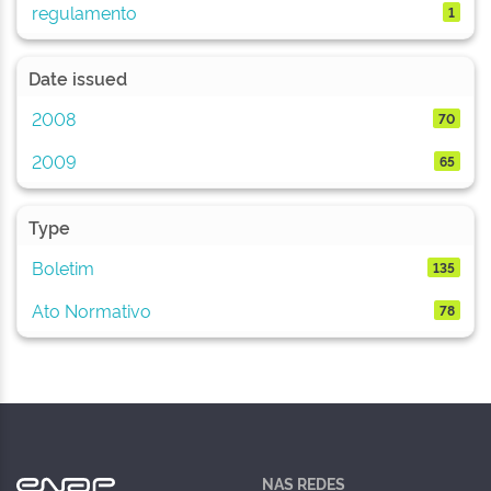
regulamento
1
Date issued
2008
70
2009
65
Type
Boletim
135
Ato Normativo
78
NAS REDES