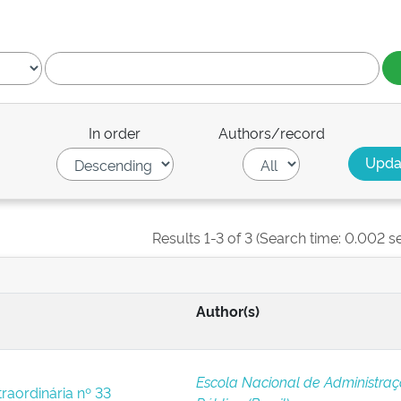
In order
Authors/record
Results 1-3 of 3 (Search time: 0.002 s
Author(s)
Escola Nacional de Administra
raordinária nº 33