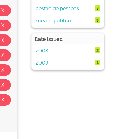
gestão de pessoas
3
serviço público
3
Date issued
2008
2
2009
1