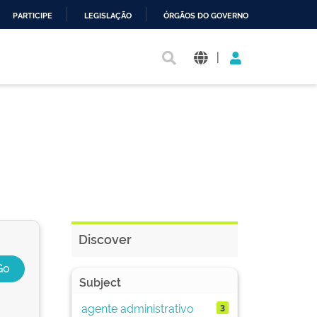
PARTICIPE
LEGISLAÇÃO
ÓRGÃOS DO GOVERNO
|
Discover
Subject
agente administrativo
3