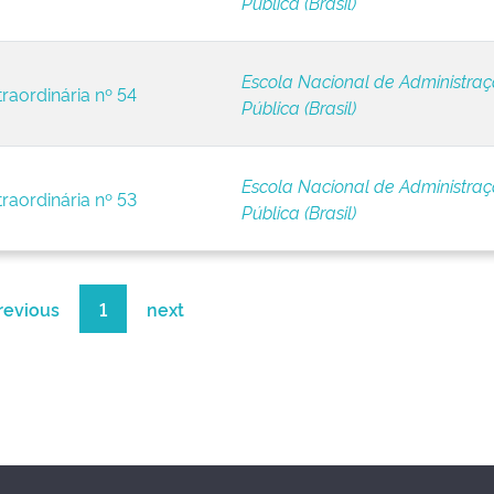
Pública (Brasil)
Escola Nacional de Administra
raordinária nº 54
Pública (Brasil)
Escola Nacional de Administra
raordinária nº 53
Pública (Brasil)
revious
1
next