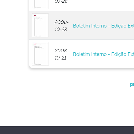
07-28
2008-
Boletim Interno - Edição Ext
10-23
2008-
Boletim Interno - Edição Ext
10-21
p