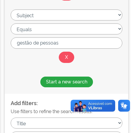
Start a new search
Add filters:
Use filters to refine the search results.