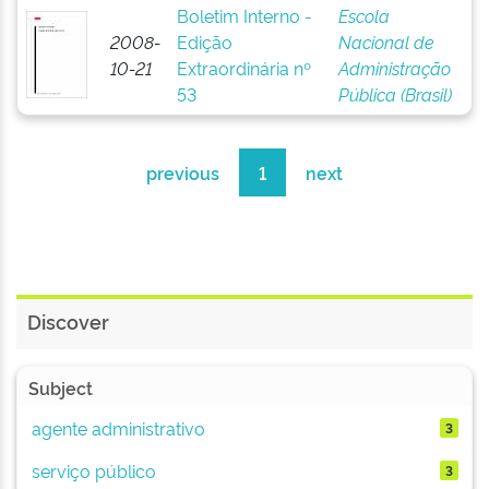
Boletim Interno -
Escola
2008-
Edição
Nacional de
10-21
Extraordinária nº
Administração
53
Pública (Brasil)
previous
1
next
Discover
Subject
agente administrativo
3
serviço público
3