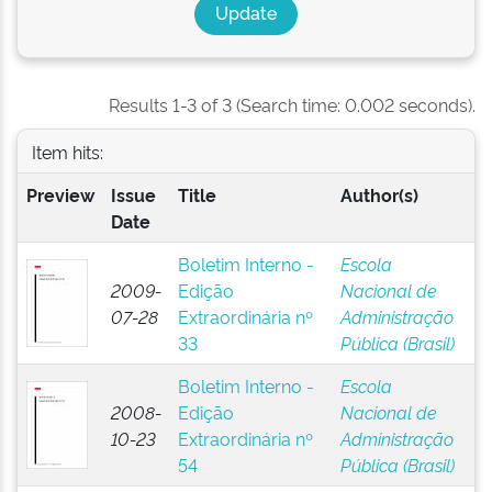
Results 1-3 of 3 (Search time: 0.002 seconds).
Item hits:
Preview
Issue
Title
Author(s)
Date
Boletim Interno -
Escola
2009-
Edição
Nacional de
07-28
Extraordinária nº
Administração
33
Pública (Brasil)
Boletim Interno -
Escola
2008-
Edição
Nacional de
10-23
Extraordinária nº
Administração
54
Pública (Brasil)