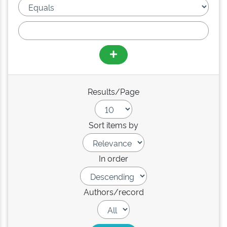
Results/Page
Sort items by
In order
Authors/record