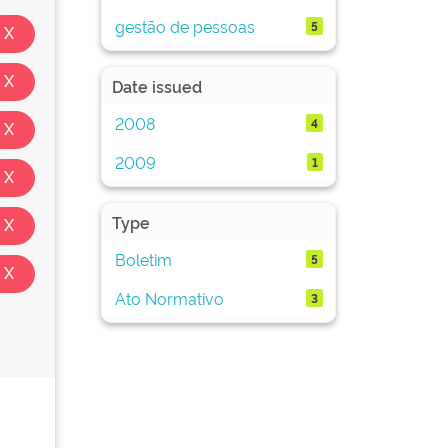
gestão de pessoas
5
Date issued
2008
4
2009
1
Type
Boletim
5
Ato Normativo
3