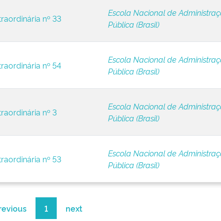
Escola Nacional de Administra
raordinária nº 33
Pública (Brasil)
Escola Nacional de Administra
raordinária nº 54
Pública (Brasil)
Escola Nacional de Administra
raordinária nº 3
Pública (Brasil)
Escola Nacional de Administra
raordinária nº 53
Pública (Brasil)
revious
1
next