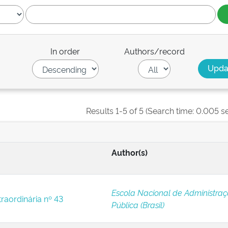
In order
Authors/record
Results 1-5 of 5 (Search time: 0.005 s
Author(s)
Escola Nacional de Administra
raordinária nº 43
Pública (Brasil)