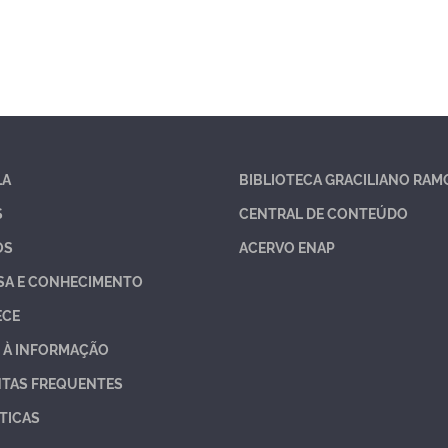
LA
BIBLIOTECA GRACILIANO RAM
S
CENTRAL DE CONTEÚDO
OS
ACERVO ENAP
SA E CONHECIMENTO
ECE
 À INFORMAÇÃO
TAS FREQUENTES
TICAS