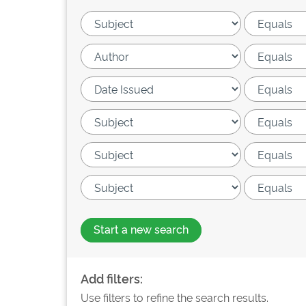
Start a new search
Add filters:
Use filters to refine the search results.