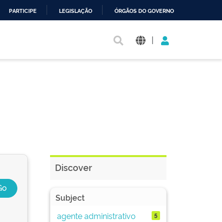
PARTICIPE
LEGISLAÇÃO
ÓRGÃOS DO GOVERNO
|
Discover
Subject
agente administrativo
5