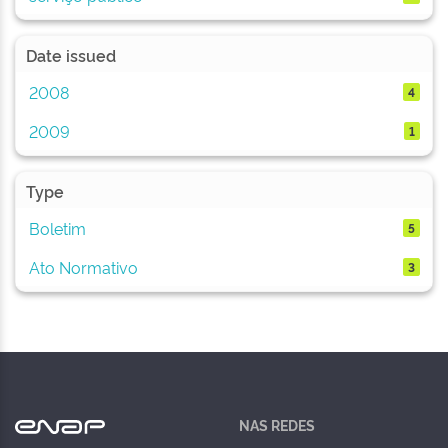
Date issued
2008
4
2009
1
Type
Boletim
5
Ato Normativo
3
NAS REDES