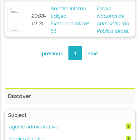
Boletim Interno -
Escola
2008-
Edição
Nacional de
10-21
Extraordinária nº
Administração
53
Pública (Brasil)
previous
1
next
Discover
Subject
agente administrativo
5
serviço público
5