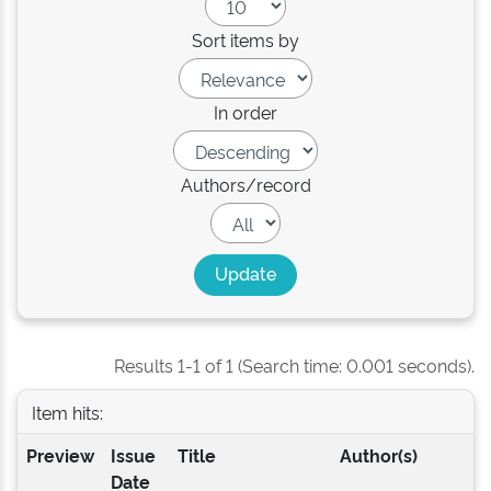
Sort items by
In order
Authors/record
Results 1-1 of 1 (Search time: 0.001 seconds).
Item hits:
Preview
Issue
Title
Author(s)
Date