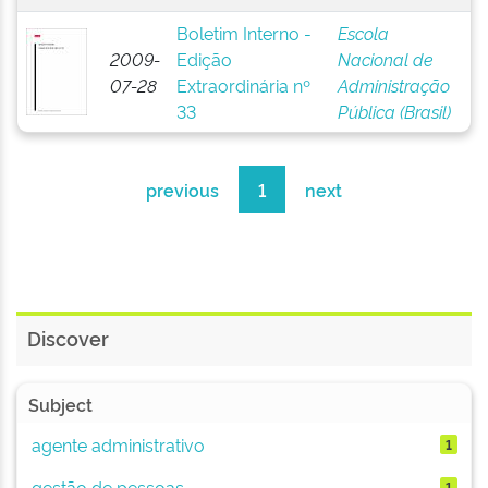
Boletim Interno -
Escola
2009-
Edição
Nacional de
07-28
Extraordinária nº
Administração
33
Pública (Brasil)
previous
1
next
Discover
Subject
agente administrativo
1
gestão de pessoas
1