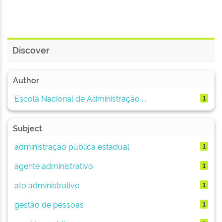
Discover
Author
Escola Nacional de Administração ...
1
Subject
administração pública estadual
1
agente administrativo
1
ato administrativo
1
gestão de pessoas
1