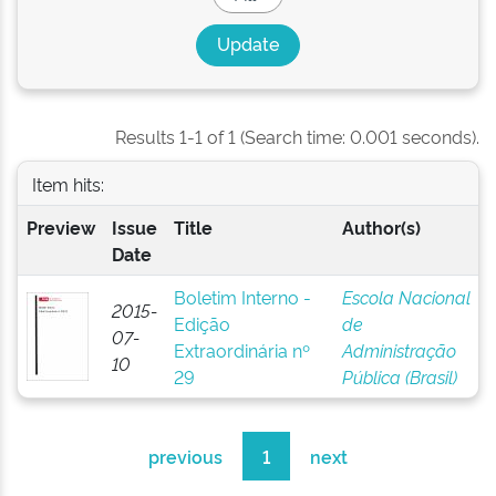
Results 1-1 of 1 (Search time: 0.001 seconds).
Item hits:
Preview
Issue
Title
Author(s)
Date
Boletim Interno -
Escola Nacional
2015-
Edição
de
07-
Extraordinária nº
Administração
10
29
Pública (Brasil)
previous
1
next