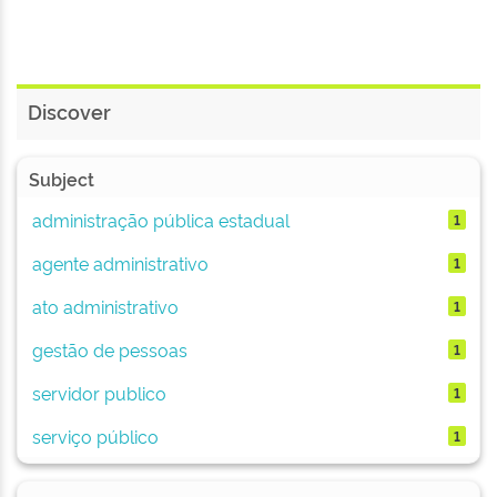
Discover
Subject
administração pública estadual
1
agente administrativo
1
ato administrativo
1
gestão de pessoas
1
servidor publico
1
serviço público
1