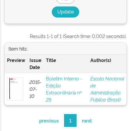
Results 1-1 of 1 (Search time: 0.002 seconds).
Item hits:
Preview
Issue
Title
Author(s)
Date
Boletim Interno -
Escola Nacional
2015-
Edição
de
07-
Extraordinária nº
Administração
10
29
Pública (Brasil)
previous
1
next