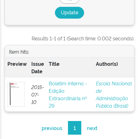
Results 1-1 of 1 (Search time: 0.002 seconds).
Item hits:
Preview
Issue
Title
Author(s)
Date
Boletim Interno -
Escola Nacional
2015-
Edição
de
07-
Extraordinária nº
Administração
10
29
Pública (Brasil)
previous
1
next