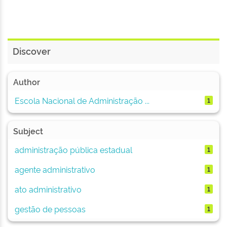
Discover
Author
Escola Nacional de Administração ...
1
Subject
administração pública estadual
1
agente administrativo
1
ato administrativo
1
gestão de pessoas
1