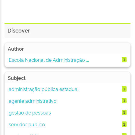
Discover
Author
Escola Nacional de Administração ...
1
Subject
administração pública estadual
1
agente administrativo
1
gestão de pessoas
1
servidor publico
1