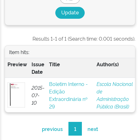
Results 1-1 of 1 (Search time: 0.001 seconds).
Item hits:
Preview
Issue
Title
Author(s)
Date
Boletim Interno -
Escola Nacional
2015-
Edição
de
07-
Extraordinária nº
Administração
10
29
Pública (Brasil)
previous
1
next