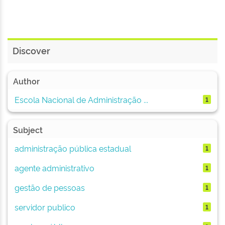
Discover
Author
Escola Nacional de Administração ...
1
Subject
administração pública estadual
1
agente administrativo
1
gestão de pessoas
1
servidor publico
1