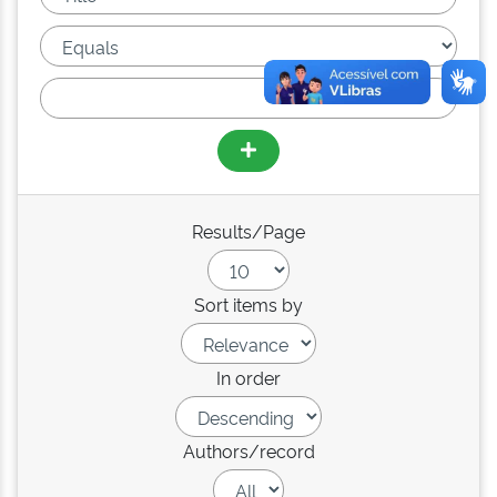
Results/Page
Sort items by
In order
Authors/record