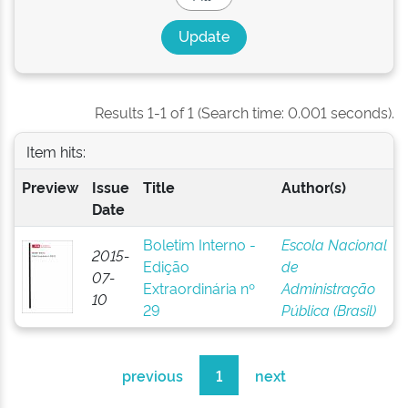
Results 1-1 of 1 (Search time: 0.001 seconds).
Item hits:
Preview
Issue
Title
Author(s)
Date
Boletim Interno -
Escola Nacional
2015-
Edição
de
07-
Extraordinária nº
Administração
10
29
Pública (Brasil)
previous
1
next