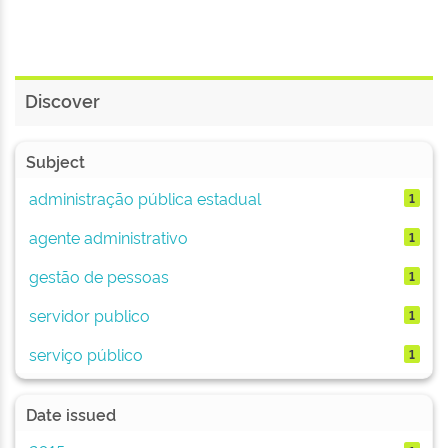
Discover
Subject
administração pública estadual
1
agente administrativo
1
gestão de pessoas
1
servidor publico
1
serviço público
1
Date issued