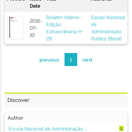
Date
Boletim Interno -
Escola Nacional
2015-
Edição
de
07-
Extraordinária nº
Administração
10
29
Pública (Brasil)
previous
1
next
Discover
Author
Escola Nacional de Administração ...
1