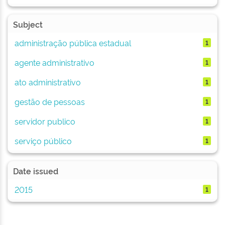
Subject
administração pública estadual
1
agente administrativo
1
ato administrativo
1
gestão de pessoas
1
servidor publico
1
serviço público
1
Date issued
2015
1