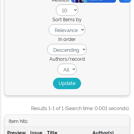
Sort items by
In order
Authors/record
Results 1-1 of 1 (Search time: 0.001 seconds).
Item hits:
Preview
Issue
Title
Author(s)