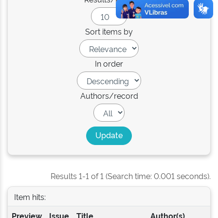
Sort items by
In order
Authors/record
Results 1-1 of 1 (Search time: 0.001 seconds).
Item hits:
Preview
Issue
Title
Author(s)