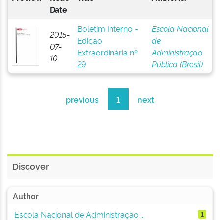
Date
Boletim Interno -
Escola Nacional
2015-
Edição
de
07-
Extraordinária nº
Administração
10
29
Pública (Brasil)
previous
1
next
Discover
Author
Escola Nacional de Administração ...
1