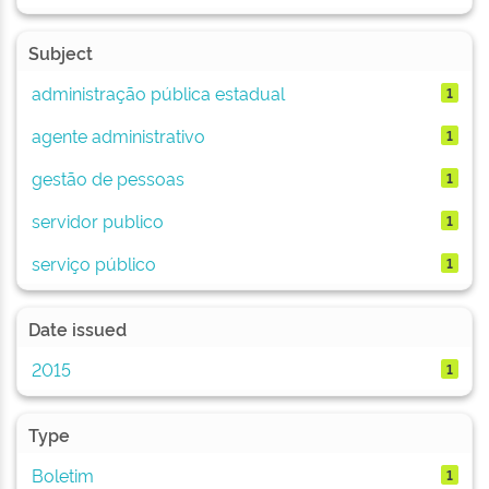
Subject
administração pública estadual
1
agente administrativo
1
gestão de pessoas
1
servidor publico
1
serviço público
1
Date issued
2015
1
Type
Boletim
1