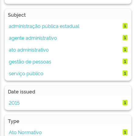
Subject
administração pública estadual
1
agente administrativo
1
ato administrativo
1
gestão de pessoas
1
serviço público
1
Date issued
2015
1
Type
Ato Normativo
1