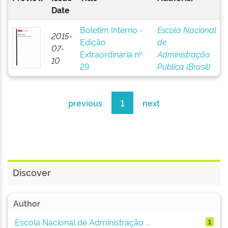
Date
Boletim Interno -
Escola Nacional
2015-
Edição
de
07-
Extraordinária nº
Administração
10
29
Pública (Brasil)
previous
1
next
Discover
Author
Escola Nacional de Administração ...
1