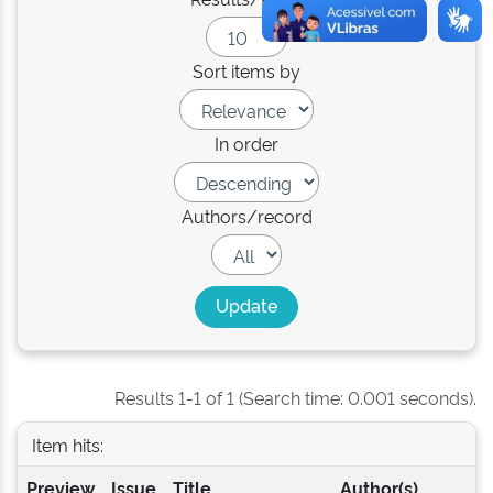
Sort items by
In order
Authors/record
Results 1-1 of 1 (Search time: 0.001 seconds).
Item hits:
Preview
Issue
Title
Author(s)