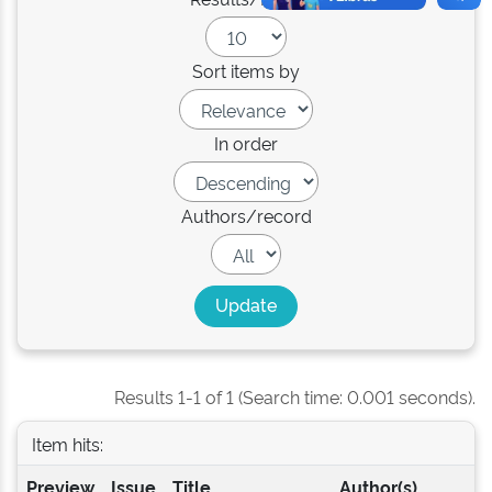
Sort items by
In order
Authors/record
Results 1-1 of 1 (Search time: 0.001 seconds).
Item hits:
Preview
Issue
Title
Author(s)