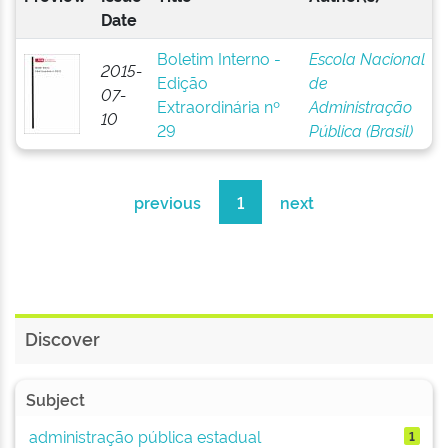
Date
Boletim Interno -
Escola Nacional
2015-
Edição
de
07-
Extraordinária nº
Administração
10
29
Pública (Brasil)
previous
1
next
Discover
Subject
administração pública estadual
1