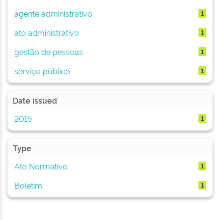
agente administrativo
1
ato administrativo
1
gestão de pessoas
1
serviço público
1
Date issued
2015
1
Type
Ato Normativo
1
Boletim
1