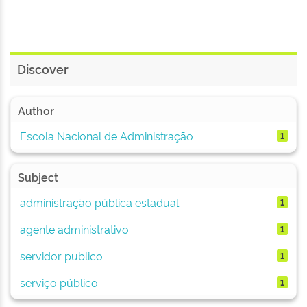
Discover
Author
Escola Nacional de Administração ...
1
Subject
administração pública estadual
1
agente administrativo
1
servidor publico
1
serviço público
1