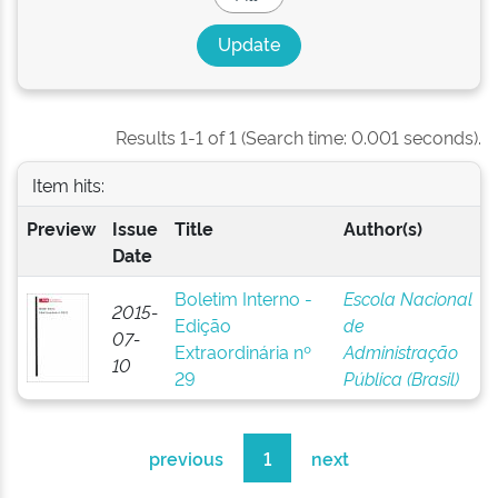
Results 1-1 of 1 (Search time: 0.001 seconds).
Item hits:
Preview
Issue
Title
Author(s)
Date
Boletim Interno -
Escola Nacional
2015-
Edição
de
07-
Extraordinária nº
Administração
10
29
Pública (Brasil)
previous
1
next