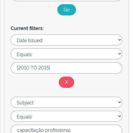
Current filters: