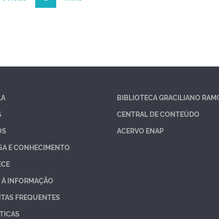
LA
BIBLIOTECA GRACILIANO RAM
S
CENTRAL DE CONTEÚDO
OS
ACERVO ENAP
SA E CONHECIMENTO
ECE
 À INFORMAÇÃO
TAS FREQUENTES
TICAS