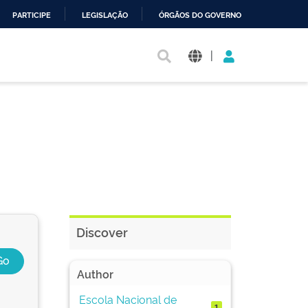
PARTICIPE
LEGISLAÇÃO
ÓRGÃOS DO GOVERNO
|
Discover
Author
Escola Nacional de
1