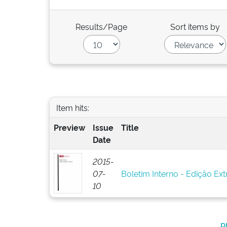
Results/Page
Sort items by
Item hits:
Preview
Issue
Title
Date
2015-
07-
Boletim Interno - Edição Ext
10
p