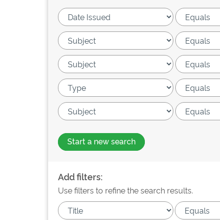
Start a new search
Add filters:
Use filters to refine the search results.