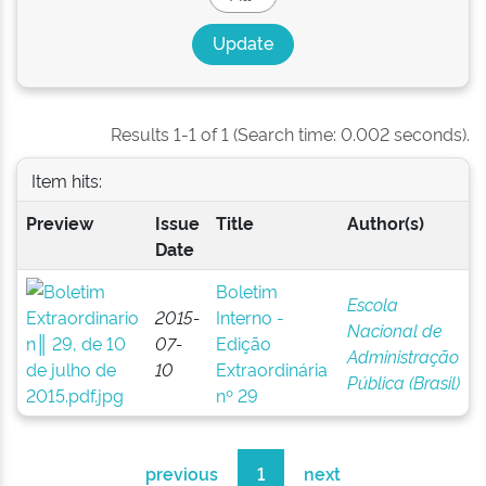
Results 1-1 of 1 (Search time: 0.002 seconds).
Item hits:
Preview
Issue
Title
Author(s)
Date
Boletim
Escola
2015-
Interno -
Nacional de
07-
Edição
Administração
10
Extraordinária
Pública (Brasil)
nº 29
previous
1
next