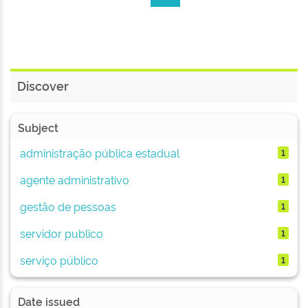
Discover
Subject
administração pública estadual
1
agente administrativo
1
gestão de pessoas
1
servidor publico
1
serviço público
1
Date issued