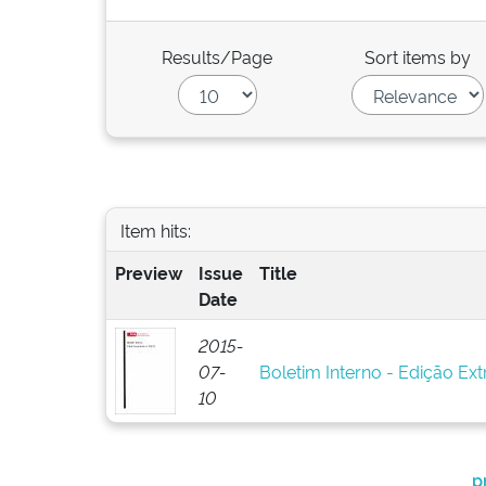
Results/Page
Sort items by
Item hits:
Preview
Issue
Title
Date
2015-
07-
Boletim Interno - Edição Ext
10
p