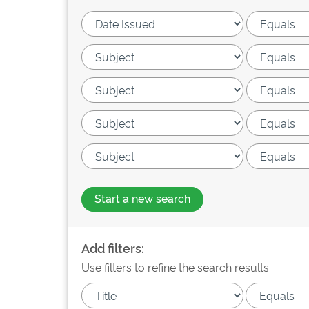
Start a new search
Add filters:
Use filters to refine the search results.