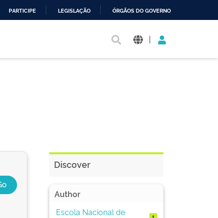
PARTICIPE
LEGISLAÇÃO
ÓRGÃOS DO GOVERNO
|
Discover
Author
Escola Nacional de
1