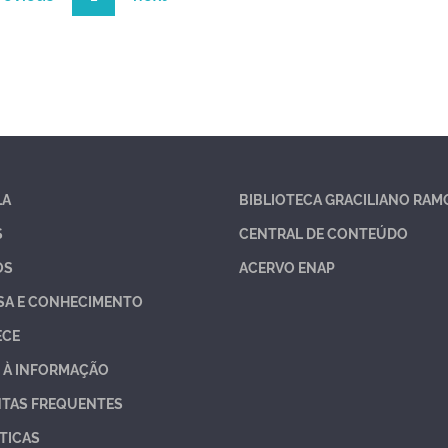
LA
BIBLIOTECA GRACILIANO RAM
S
CENTRAL DE CONTEÚDO
OS
ACERVO ENAP
SA E CONHECIMENTO
ECE
 À INFORMAÇÃO
TAS FREQUENTES
TICAS