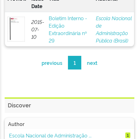
Date
Boletim Interno -
Escola Nacional
2015-
Edição
de
07-
Extraordinária nº
Administração
10
29
Pública (Brasil)
previous
1
next
Discover
Author
Escola Nacional de Administração ...
1