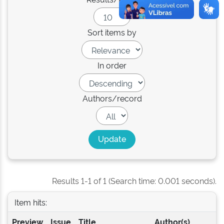
Sort items by
In order
Authors/record
Results 1-1 of 1 (Search time: 0.001 seconds).
Item hits:
Preview
Issue
Title
Author(s)