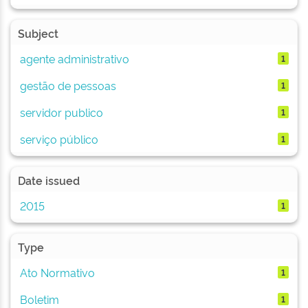
Subject
agente administrativo
1
gestão de pessoas
1
servidor publico
1
serviço público
1
Date issued
2015
1
Type
Ato Normativo
1
Boletim
1