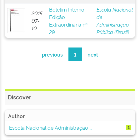
Boletim Interno -
Escola Nacional
2015-
Edição
de
07-
Extraordinária nº
Administração
10
29
Pública (Brasil)
previous
1
next
Discover
Author
Escola Nacional de Administração ...
1