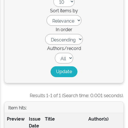
Sort items by
In order
Authors/record
Results 1-1 of 1 (Search time: 0.001 seconds).
Item hits:
Preview
Issue
Title
Author(s)
Date