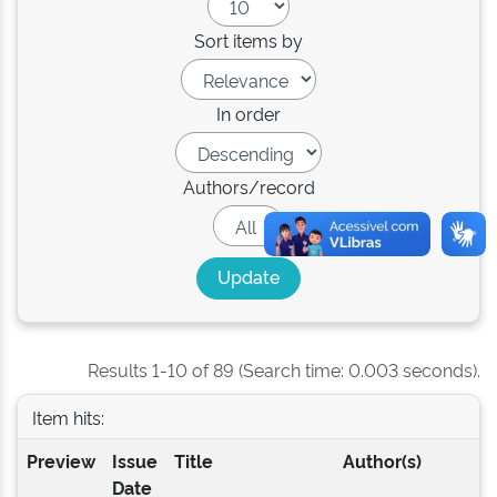
Sort items by
In order
Authors/record
Results 1-10 of 89 (Search time: 0.003 seconds).
Item hits:
Preview
Issue
Title
Author(s)
Date