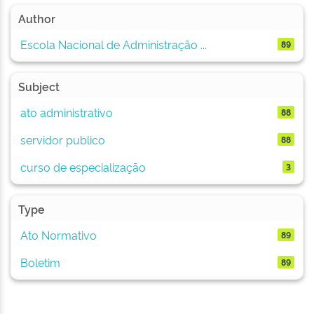
Author
Escola Nacional de Administração ...
89
Subject
ato administrativo
88
servidor publico
88
curso de especialização
3
Type
Ato Normativo
89
Boletim
89