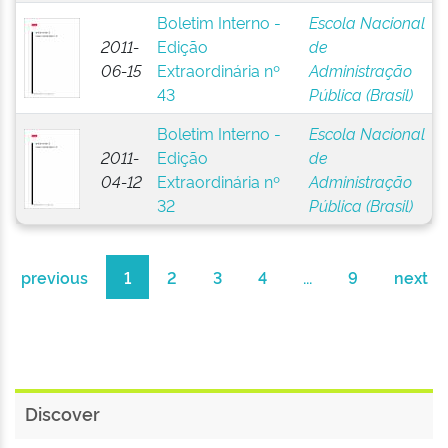
Boletim Interno -
Escola Nacional
2011-
Edição
de
06-15
Extraordinária nº
Administração
43
Pública (Brasil)
Boletim Interno -
Escola Nacional
2011-
Edição
de
04-12
Extraordinária nº
Administração
32
Pública (Brasil)
previous
1
2
3
4
...
9
next
Discover