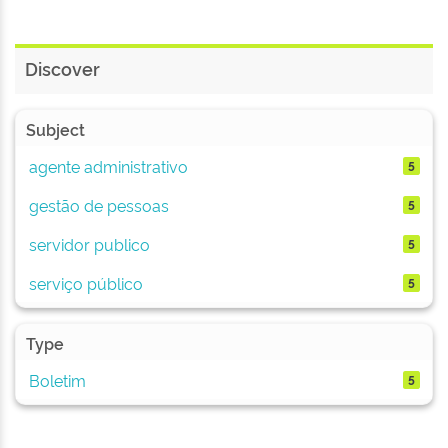
Discover
Subject
agente administrativo
5
gestão de pessoas
5
servidor publico
5
serviço público
5
Type
Boletim
5