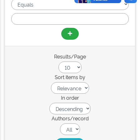
Results/Page
Sort items by
In order
Authors/record