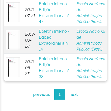
Boletim Interno -
Escola Nacional
2013-
Edição
de
07-31
Extraordinária nº
Administração
47
Pública (Brasil)
Boletim Interno -
Escola Nacional
2013-
Edição
de
03-
Extraordinária nº
Administração
28
14
Pública (Brasil)
Boletim Interno -
Escola Nacional
2013-
Edição
de
06-
Extraordinária nº
Administração
27
38
Pública (Brasil)
previous
1
next