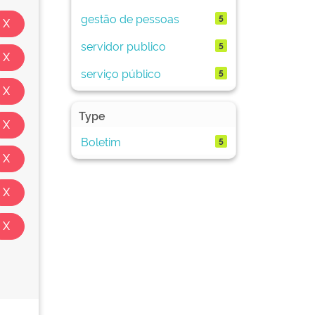
gestão de pessoas
5
servidor publico
5
serviço público
5
Type
Boletim
5