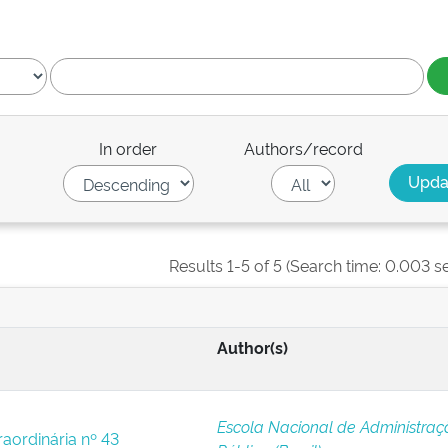
In order
Authors/record
Results 1-5 of 5 (Search time: 0.003 s
Author(s)
Escola Nacional de Administraç
raordinária nº 43