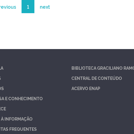
revious
1
next
LA
BIBLIOTECA GRACILIANO RAM
S
CENTRAL DE CONTEÚDO
OS
ACERVO ENAP
SA E CONHECIMENTO
ECE
 À INFORMAÇÃO
TAS FREQUENTES