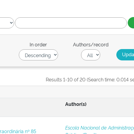
In order
Authors/record
Results 1-10 of 20 (Search time: 0.014 s
Author(s)
Escola Nacional de Administra
raordinária nº 85