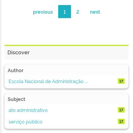
previous
1
2
next
Discover
Author
Escola Nacional de Administração ...
17
Subject
ato administrativo
17
serviço público
17