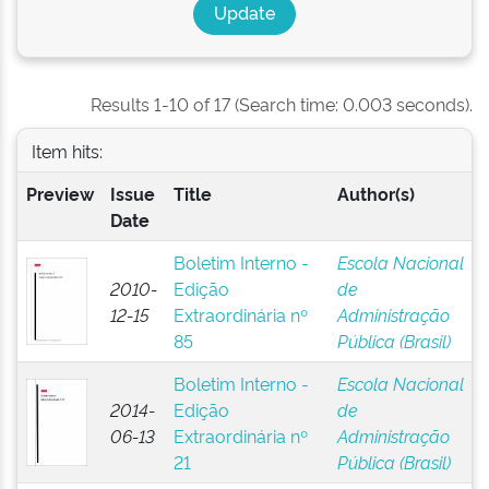
Results 1-10 of 17 (Search time: 0.003 seconds).
Item hits:
Preview
Issue
Title
Author(s)
Date
Boletim Interno -
Escola Nacional
2010-
Edição
de
12-15
Extraordinária nº
Administração
85
Pública (Brasil)
Boletim Interno -
Escola Nacional
2014-
Edição
de
06-13
Extraordinária nº
Administração
21
Pública (Brasil)