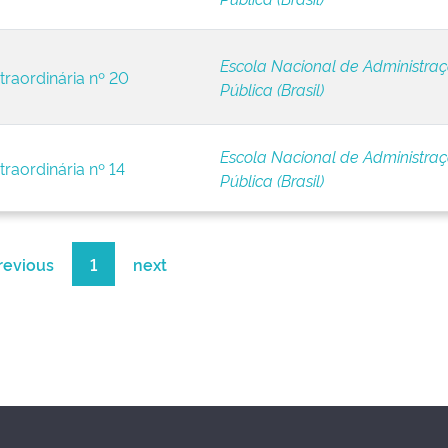
Escola Nacional de Administra
traordinária nº 20
Pública (Brasil)
Escola Nacional de Administra
traordinária nº 14
Pública (Brasil)
revious
1
next