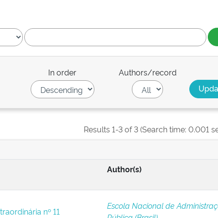
In order
Authors/record
Results 1-3 of 3 (Search time: 0.001 s
Author(s)
Escola Nacional de Administra
traordinária nº 11
Pública (Brasil)