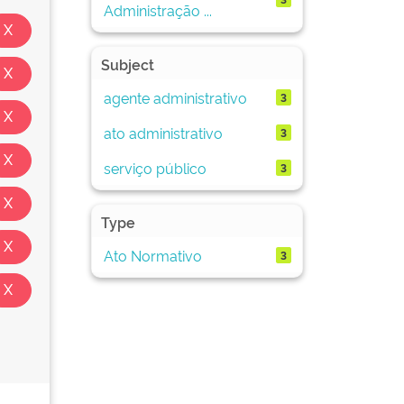
Administração ...
Subject
agente administrativo
3
ato administrativo
3
serviço público
3
Type
Ato Normativo
3