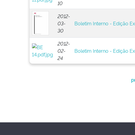
10
2012-
03-
Boletim Interno - Edição Ex
30
2012-
02-
Boletim Interno - Edição Ex
24
p