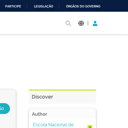
PARTICIPE
LEGISLAÇÃO
ÓRGÃOS DO GOVERNO
|
Discover
Author
Escola Nacional de
3